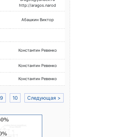
http://aragos.narod
Абашкин Виктор
Константин Ревенко
Константин Ревенко
Константин Ревенко
9
10
Следующая >