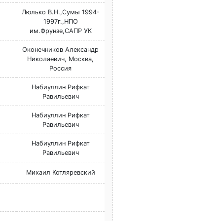
Люлько В.Н.,Сумы 1994-
1997г.,НПО
им.Фрунзе,САПР УК
Оконечников Александр
Николаевич, Москва,
Россия
Набиуллин Рифкат
Равильевич
Набиуллин Рифкат
Равильевич
Набиуллин Рифкат
Равильевич
Михаил Котляревский