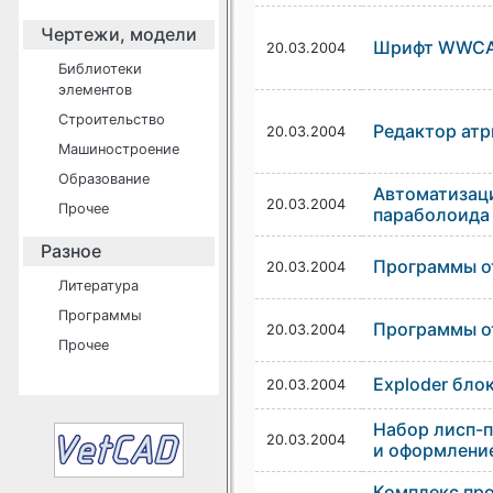
Чертежи, модели
Шрифт WWCA
20.03.2004
Библиотеки
элементов
Строительство
Редактор атр
20.03.2004
Машиностроение
Образование
Автоматизац
20.03.2004
Прочее
параболоида
Разное
Программы о
20.03.2004
Литература
Программы
Программы о
20.03.2004
Прочее
Exploder бло
20.03.2004
Набор лисп-п
20.03.2004
и оформлени
Комплекс про