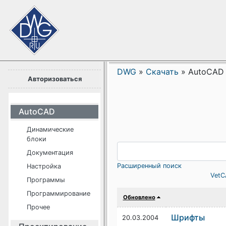
DWG
»
Скачать
»
AutoCAD
Авторизоваться
AutoCAD
Динамические
блоки
Документация
Расширенный поиск
Настройка
VetC
Программы
Программирование
Обновлено
Прочее
Шрифты
20.03.2004