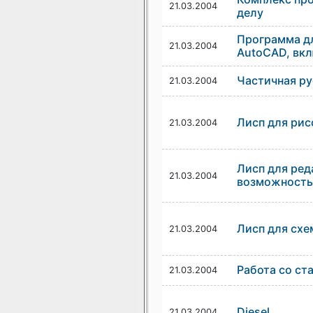
21.03.2004
делу
Программа дл
21.03.2004
AutoCAD, вкл
Частичная р
21.03.2004
Лисп для рис
21.03.2004
Лисп для ред
21.03.2004
возможность
Лисп для схе
21.03.2004
Работа со ст
21.03.2004
Diesel
21.03.2004