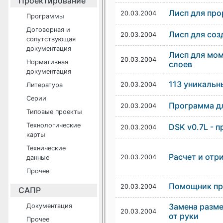
Проектирование
Лисп для про
20.03.2004
Программы
Договорная и
Лисп для соз
20.03.2004
сопутствующая
документация
Лисп для мом
20.03.2004
Нормативная
слоев
документация
113 уникальн
20.03.2004
Литература
Серии
Программа д
20.03.2004
Типовые проекты
Технологические
DSK v0.7L - 
20.03.2004
карты
Технические
Расчет и отр
20.03.2004
данные
Прочее
Помощник пр
20.03.2004
САПР
Замена разме
Документация
20.03.2004
от руки
Прочее