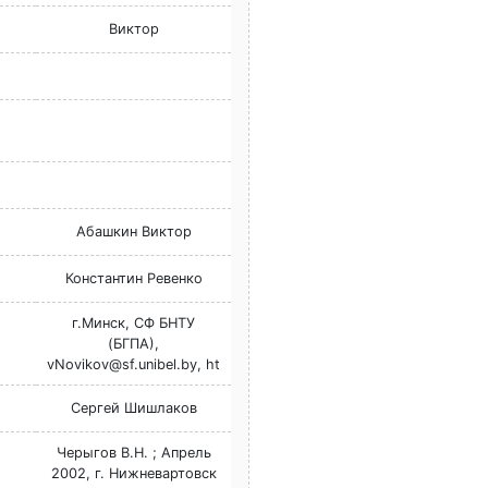
Виктор
Абашкин Виктор
Константин Ревенко
г.Минск, СФ БНТУ
(БГПА),
vNovikov@sf.unibel.by, ht
Cергей Шишлаков
Черыгов В.Н. ; Апрель
2002, г. Нижневартовск