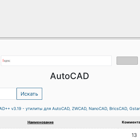
AutoCAD
AD++ v3.19 - утилиты для AutoCAD, ZWCAD, NanoCAD, BricsCAD, Gsta
Наименование
Коммента
13