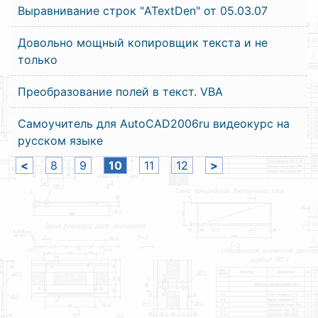
Выравнивание строк "ATextDen" от 05.03.07
Довольно мощный копировщик текста и не
только
Преобразование полей в текст. VBA
Самоучитель для AutoCAD2006ru видеокурс на
русском языке
<
8
9
10
11
12
>