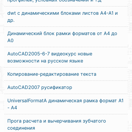
dwt c динамическими блоками листов А4-А1 и
др.
Динамический блок рамки форматов от А4 до
А0
AutoCAD2005-6-7 видеокурс новые
возможности на русском языке
Копирование-редактирование текста
AutoCAD2007 русификатор
UniversalFormatA динамическая рамка формат A1
- A4
Прога расчета и вычерчивания зубчатого
соединения