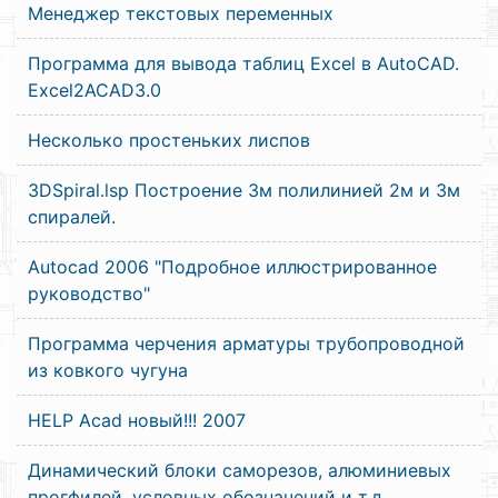
Менеджер текстовых переменных
Программа для вывода таблиц Excel в AutoCAD.
Excel2ACAD3.0
Несколько простеньких лиспов
3DSpiral.lsp Построение 3м полилинией 2м и 3м
спиралей.
Autocad 2006 "Подробное иллюстрированное
руководство"
Программа черчения арматуры трубопроводной
из ковкого чугуна
HELP Acad новый!!! 2007
Динамический блоки саморезов, алюминиевых
прогфилей, условных обозначений и т.д