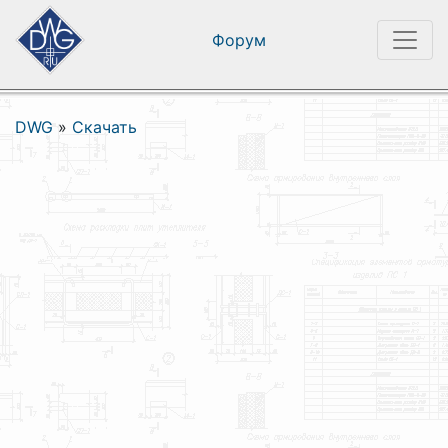
Форум
DWG
»
Скачать