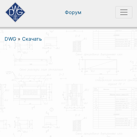
Форум
DWG
»
Скачать