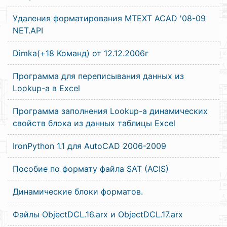
Удаления форматирования MTEXT ACAD '08-09
NET.API
Dimka(+18 Команд) от 12.12.2006г
Программа для переписывания данных из
Lookup-a в Excel
Программа заполнения Lookup-a динамических
свойств блока из данных таблицы Excel
IronPython 1.1 для AutoCAD 2006-2009
Пособие по формату файла SAT (ACIS)
Динамические блоки форматов.
Файлы ObjectDCL.16.arx и ObjectDCL.17.arx