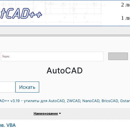
AutoCAD
AD++ v3.19 - утилиты для AutoCAD, ZWCAD, NanoCAD, BricsCAD, Gsta
Наименование
ев. VBA