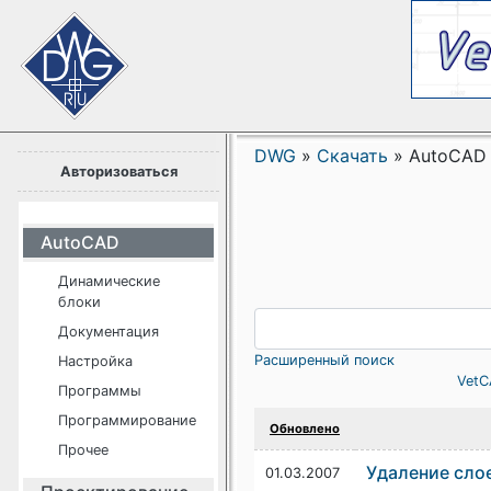
DWG
»
Скачать
»
AutoCAD
Авторизоваться
AutoCAD
Динамические
блоки
Документация
Расширенный поиск
Настройка
VetC
Программы
Программирование
Обновлено
Прочее
Удаление сло
01.03.2007