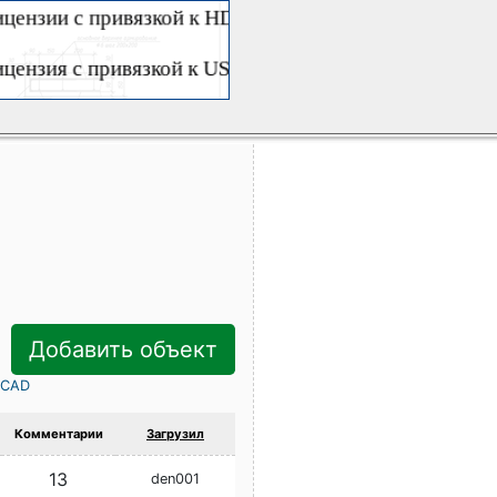
Добавить объект
rCAD
Комментарии
Загрузил
13
den001