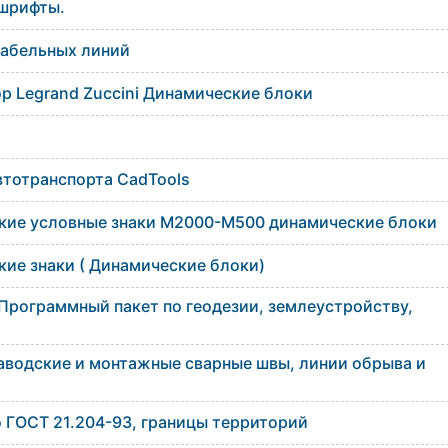
шрифты.
кабельных линий
р Legrand Zuccini Динамические блоки
втотранспорта CadTools
кие условные знаки М2000-М500 динамические блоки
кие знаки ( Динамические блоки)
 Программный пакет по геодезии, землеустройству,
заводские и монтажные сварные швы, линии обрыва и
 ГОСТ 21.204-93, границы территорий