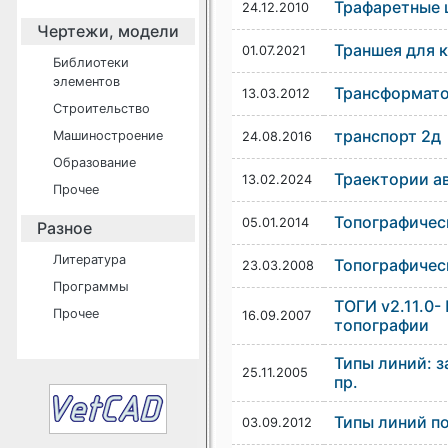
Трафаретные 
24.12.2010
Чертежи, модели
Траншея для 
01.07.2021
Библиотеки
элементов
Трансформато
13.03.2012
Строительство
транспорт 2д
Машиностроение
24.08.2016
Образование
Траектории а
13.02.2024
Прочее
Топографичес
05.01.2014
Разное
Литература
Топографичес
23.03.2008
Программы
ТОГИ v2.11.0-
Прочее
16.09.2007
топографии
Типы линий: 
25.11.2005
пр.
Типы линий по
03.09.2012