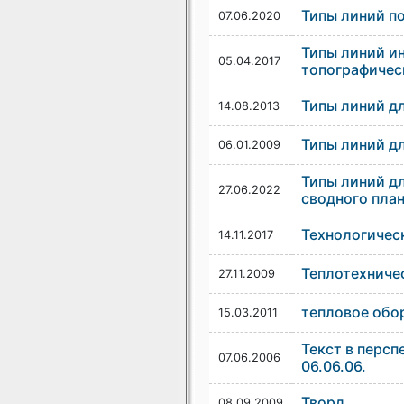
Типы линий по
07.06.2020
Типы линий и
05.04.2017
топографичес
Типы линий д
14.08.2013
Типы линий д
06.01.2009
Типы линий д
27.06.2022
сводного план
Технологическ
14.11.2017
Теплотехничес
27.11.2009
тепловое обо
15.03.2011
Текст в перспе
07.06.2006
06.06.06.
Творд
08.09.2009