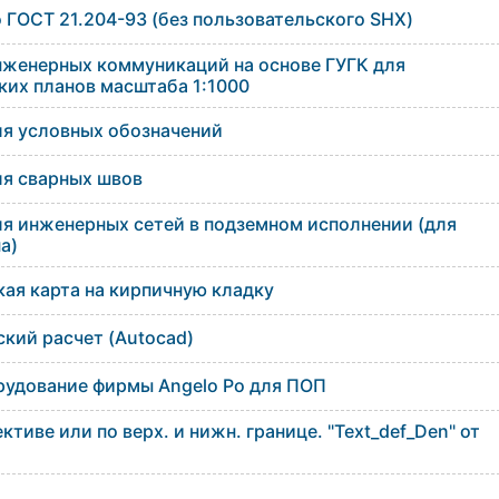
 ГОСТ 21.204-93 (без пользовательского SHX)
нженерных коммуникаций на основе ГУГК для
ких планов масштаба 1:1000
ля условных обозначений
ля сварных швов
ля инженерных сетей в подземном исполнении (для
а)
ая карта на кирпичную кладку
кий расчет (Autocad)
рудование фирмы Angelo Po для ПОП
ктиве или по верх. и нижн. границе. "Text_def_Den" от