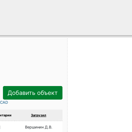
Добавить объект
rCAD
нтарии
Загрузил
1
Вершинин Д.В.