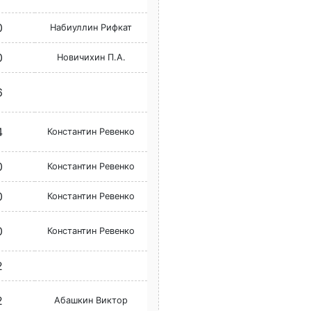
0
Набиуллин Рифкат
0
Новичихин П.А.
6
4
Константин Ревенко
0
Константин Ревенко
0
Константин Ревенко
0
Константин Ревенко
2
2
Абашкин Виктор