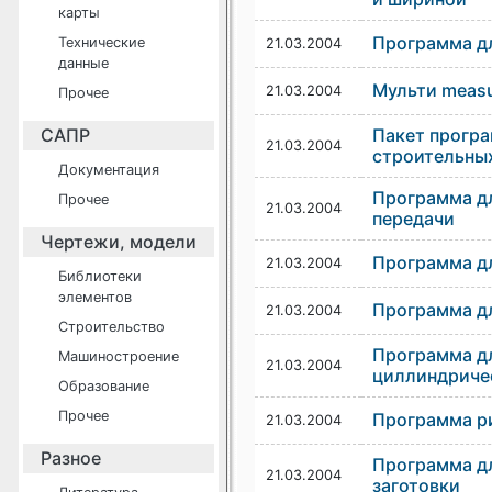
карты
Программа дл
Технические
21.03.2004
данные
Мульти meas
21.03.2004
Прочее
САПР
Пакет прогр
21.03.2004
строительны
Документация
Программа д
Прочее
21.03.2004
передачи
Чертежи, модели
Программа дл
21.03.2004
Библиотеки
элементов
Программа дл
21.03.2004
Строительство
Программа дл
Машиностроение
21.03.2004
циллиндриче
Образование
Прочее
Программа р
21.03.2004
Разное
Программа дл
21.03.2004
заготовки