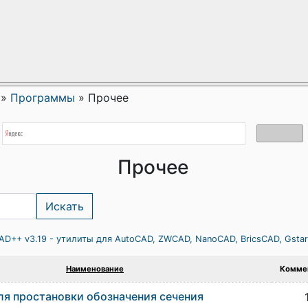
»
Программы
»
Прочее
Прочее
AD++ v3.19 - утилиты для AutoCAD, ZWCAD, NanoCAD, BricsCAD, Gsta
Наименование
Комме
я простановки обозначения сечения