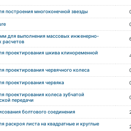
я построения многоконечной звезды
ure
амм для выполнения массовых инженерно-
х расчетов
ля проектирования шкива клиноременной
я проектирования червячного колеса
я проектирования червяка
я проектирования колеса зубчатой
ской передачи
исования болтового соединения
я раскроя листа на квадратные и круглые