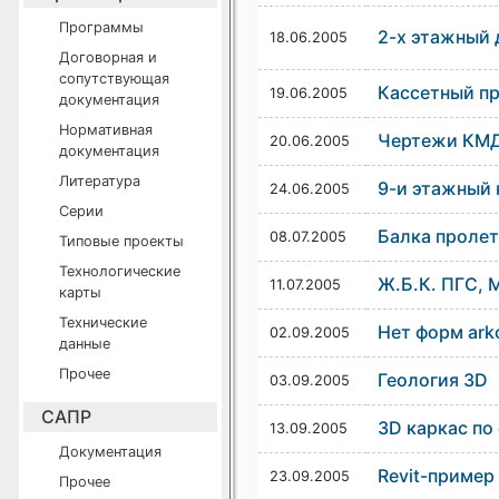
Программы
2-х этажный 
18.06.2005
Договорная и
сопутствующая
Кассетный п
19.06.2005
документация
Нормативная
Чертежи КМД 
20.06.2005
документация
Литература
9-и этажный
24.06.2005
Серии
Балка пролет
08.07.2005
Типовые проекты
Технологические
Ж.Б.К. ПГС, 
11.07.2005
карты
Технические
Нет форм ark
02.09.2005
данные
Прочее
Геология 3D
03.09.2005
САПР
3D каркас по 
13.09.2005
Документация
Revit-пример
23.09.2005
Прочее