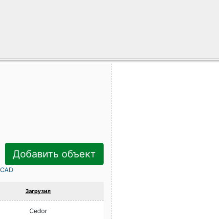
Добавить объект
rCAD
Загрузил
Cedor