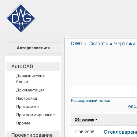
DWG
»
Скачать
»
Чертежи,
Авторизоваться
AutoCAD
Динамические
блоки
Документация
Настройка
Расширенный поиск
VetC
Программы
Программирование
Обновлено
Прочее
Стекловаренн
11.06.2005
Проектирование