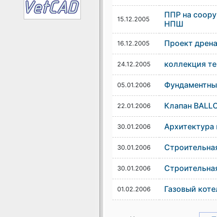
ППР на соор
15.12.2005
НПШ
Проект дрен
16.12.2005
коллекция те
24.12.2005
Фундаментны
05.01.2006
Клапан BALLO
22.01.2006
Архитектура
30.01.2006
Строительная
30.01.2006
Строительная
30.01.2006
Газовый коте
01.02.2006