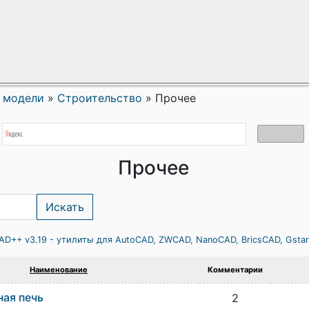
 модели
»
Строительство
»
Прочее
Прочее
AD++ v3.19 - утилиты для AutoCAD, ZWCAD, NanoCAD, BricsCAD, Gsta
Наименование
Комментарии
ая печь
2