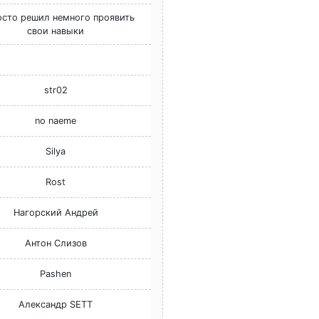
осто решил немного проявить
свои навыки
str02
no naeme
Silya
Rost
Нагорский Андрей
Антон Слизов
Pashen
Александр SETT