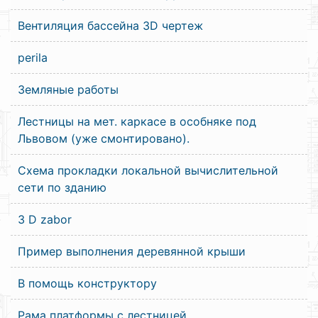
Вентиляция бассейна 3D чертеж
perila
Земляные работы
Лестницы на мет. каркасе в особняке под
Львовом (уже смонтировано).
Схема прокладки локальной вычислительной
сети по зданию
3 D zabor
Пример выполнения деревянной крыши
В помощь конструктору
Рама платформы с лестницей