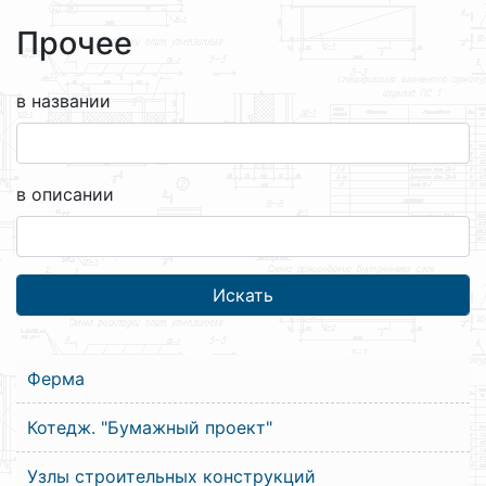
Прочее
в названии
в описании
Ферма
Котедж. "Бумажный проект"
Узлы строительных конструкций