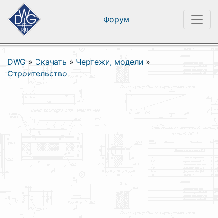
Форум
DWG
»
Скачать
»
Чертежи, модели
»
Строительство