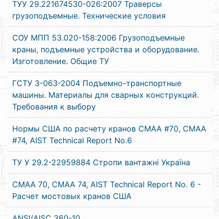
ТУУ 29.221674530-026:2007 Траверсы
грузоподъемные. Технические условия
СОУ МПП 53.020-158:2006 Грузоподъемные
краны, подъемные устройства и оборудование.
Изготовление. Общие ТУ
ГСТУ 3-063-2004 Подъемно-транспортные
машины. Материалы для сварных конструкций.
Требования к выбору
Нормы США по расчету кранов CMAA #70, CMAA
#74, AIST Technical Report No.6
ТУ У 29.2-22959884 Стропи вантажні Україна
CMAA 70, CMAA 74, AIST Technical Report No. 6 -
Расчет мостовых кранов США
ANSI/AISC 360-10