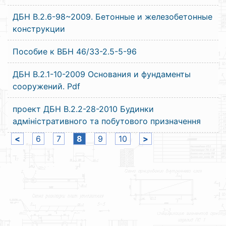
ДБН В.2.6-98~2009. Бетонные и железобетонные
конструкции
Пособие к ВБН 46/33-2.5-5-96
ДБН В.2.1-10-2009 Основания и фундаменты
сооружений. Pdf
проект ДБН В.2.2-28-2010 Будинки
адміністративного та побутового призначення
<
6
7
8
9
10
>