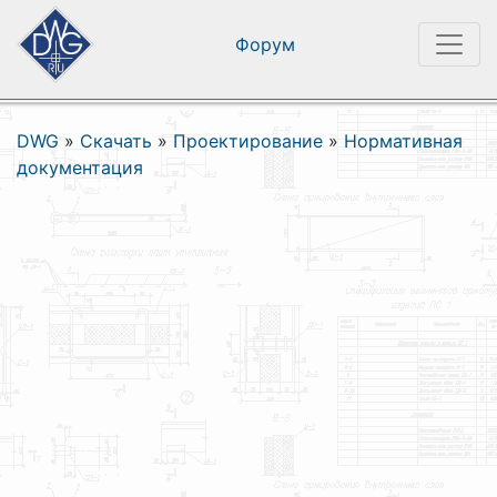
Форум
DWG
»
Скачать
»
Проектирование
»
Нормативная
документация