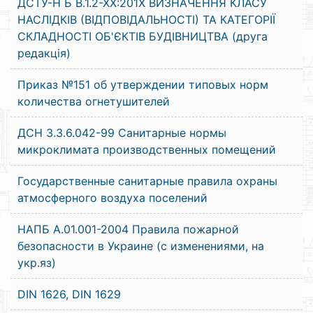
ДCTУ-Н Б В.1.2-ХХ:201Х ВИЗНАЧЕННЯ КЛАСУ
НАСЛІДКІВ (ВІДПОВІДАЛЬНОСТІ) ТА КАТЕГОРІЇ
СКЛАДНОСТІ ОБ'ЄКТІВ БУДІВНИЦТВА (друга
редакція)
Приказ №151 об утверждении типовых норм
количества огнетушителей
ДСН 3.3.6.042-99 Санитарные нормы
микроклимата производственных помещений
Государственные санитарные правила охраны
атмосферного воздуха поселений
НАПБ A.01.001-2004 Правила пожарной
безопасности в Украине (с изменениями, на
укр.яз)
DIN 1626, DIN 1629