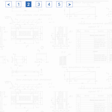
<
1
2
3
4
5
>