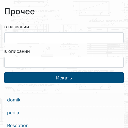
Прочее
в названии
в описании
domik
perila
Reseption