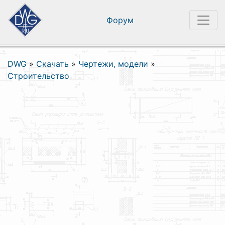
Форум
DWG
»
Скачать
»
Чертежи, модели
»
Строительство