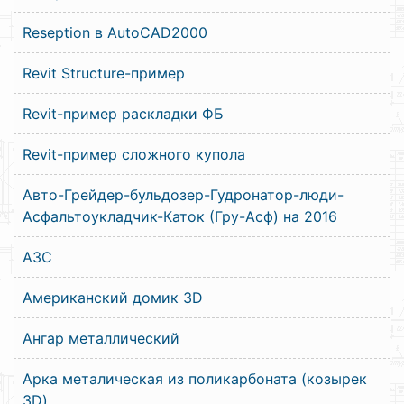
Reseption в AutoCAD2000
Revit Structure-пример
Revit-пример раскладки ФБ
Revit-пример сложного купола
Авто-Грейдер-бульдозер-Гудронатор-люди-
Асфальтоукладчик-Каток (Гру-Асф) на 2016
АЗС
Американский домик 3D
Ангар металлический
Арка металическая из поликарбоната (козырек
3D)