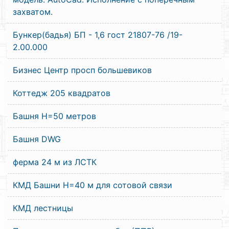
захватом.
Бункер(бадья) БП - 1,6 гост 21807-76 /19-
2.00.000
Бизнес Центр просп большевиков
Коттедж 205 квадратов
Башня Н=50 метров
Башня DWG
ферма 24 м из ЛСТК
КМД Башни Н=40 м для сотовой связи
КМД лестницы