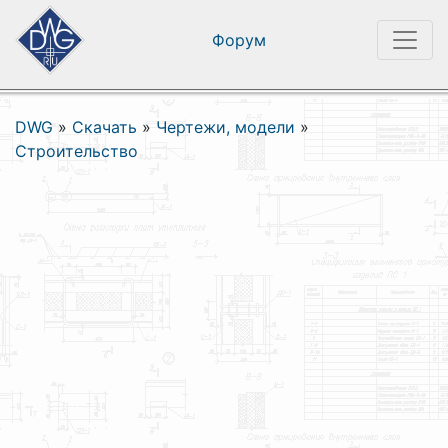
Форум
DWG
»
Скачать
»
Чертежи, модели
»
Строительство