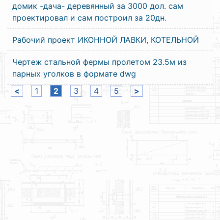
домик -дача- деревянный за 3000 дол. сам
проектировал и сам построил за 20дн.
Рабочий проект ИКОННОЙ ЛАВКИ, КОТЕЛЬНОЙ
Чертеж стальной фермы пролетом 23.5м из
парных уголков в формате dwg
<
1
2
3
4
5
>