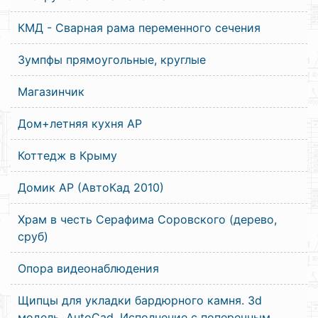
КМД - Сварная рама переменного сечения
Зумпфы прямоугольные, круглые
Магазинчик
Дом+летняя кухня АР
Коттедж в Крыму
Домик АР (АвтоКад 2010)
Храм в честь Серафима Соровского (дерево,
сруб)
Опора видеонаблюдения
Щипцы для укладки бардюрного камня. 3d
модель. AutoCad. Исполнение с поперечным