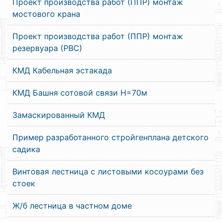
Проект производства работ (ППР) монтаж
мостового крана
Проект производства работ (ППР) монтаж
резервуара (РВС)
КМД Кабельная эстакада
КМД Башня сотовой связи Н=70м
Замаскированный КМД
Пример разработанного стройгенплана детского
садика
Винтовая лестница с листовыми косоурами без
стоек
Ж/б лестница в частном доме