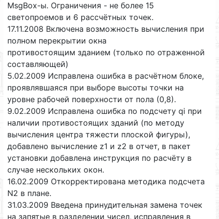
MsgBox-ы. Ограничения - не более 15
светопроемов и 6 рассчётных точек.
17.11.2008 Включена возможность вычисления при
полном перекрытии окна
противостоящим зданием (только по отраженной
составляющей)
5.02.2009 Исправлена ошибка в расчётном блоке,
проявлявшаяся при выборе высоты точки на
уровне рабочей поверхности от пола (0,8).
9.02.2009 Исправлена ошибка по подсчету qi при
наличии противостоящих зданий (по методу
вычисления центра тяжести плоской фигуры),
добавлено вычисление z1 и z2 в отчет, в пакет
установки добавлена инструкция по расчёту в
случае нескольких окон.
16.02.2009 Откорректирована методика подсчета
N2 в плане.
31.03.2009 Введена принудительная замена точек
на запятые в разделении чисел, исправления в