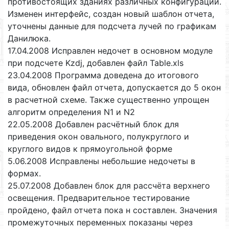
противостоящих зданиях различных конфигураций.
Изменен интерфейс, создан новый шаблон отчета,
уточнены данные для подсчета лучей по графикам
Данилюка.
17.04.2008 Исправлен недочет в основном модуле
при подсчете Kzdj, добавлен файл Table.xls
23.04.2008 Программа доведена до итогового
вида, обновлен файл отчета, допускается до 5 окон
в расчетной схеме. Также существенно упрощен
алгоритм определения N1 и N2
22.05.2008 Добавлен расчётный блок для
приведения окон овального, полукруглого и
круглого видов к прямоугольной форме
5.06.2008 Исправлены небольшие недочеты в
формах.
25.07.2008 Добавлен блок для рассчёта верхнего
освещения. Предварительное тестирование
пройдено, файл отчета пока н составлен. Значения
промежуточных переменных показаны через