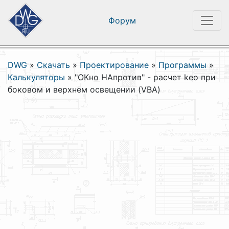
Форум
DWG
»
Скачать
»
Проектирование
»
Программы
»
Калькуляторы
»
"ОКно НАпротив" - расчет keo при
боковом и верхнем освещении (VBA)