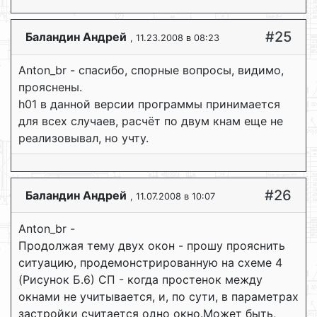
#25
Баландин Андрей
, 11.23.2008 в 08:23
Anton_br - спасибо, спорные вопросы, видимо,
прояснены.
h01 в данной версии программы принимается
для всех случаев, расчёт по двум кнам еще не
реализовывал, но учту.
#26
Баландин Андрей
, 11.07.2008 в 10:07
Anton_br -
Продолжая тему двух окон - прошу прояснить
ситуацию, продемонстрированную на схеме 4
(Рисунок Б.6) СП - когда простенок между
окнами не учитывается, и, по сути, в параметрах
застройки считается одно окно.Может быть,