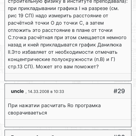
строительную физику в институте преподавала):
при прикладывании графика I на разрезе (см.
рис 19 СП) надо измерить расстояние от
расчётной точки О до точки С, а затем
отложить это расстояние в плане от точки
С.точка расчётная при этом смещается немного
назад и кней прикладыватся график Данилюка
II.Это избавляет от необходимости отмечать
концентрические полуокружности (п.В) и Г)
стр.13 СП). Может это вам поможет?
#29
uncle
, 14.33.2008 в 10:33
При нажатии расчитать Ro програмка
сворачиваеться