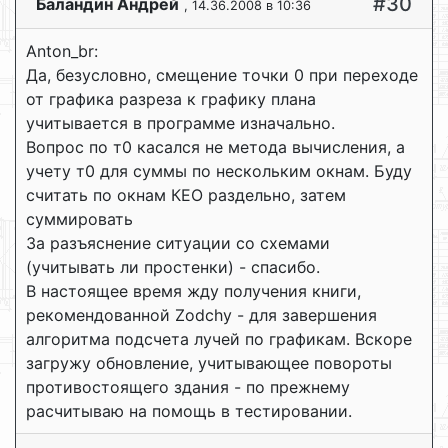
#30
Баландин Андрей
, 14.36.2008 в 10:36
Anton_br:
Да, безусловно, смещение точки 0 при переходе
от графика разреза к графику плана
учитывается в программе изначально.
Вопрос по т0 касался не метода вычисления, а
учету т0 для суммы по нескольким окнам. Буду
считать по окнам КЕО раздельно, затем
суммировать
За разъяснение ситуации со схемами
(учитывать ли простенки) - спасибо.
В настоящее время жду получения книги,
рекомендованной Zodchy - для завершения
алгоритма подсчета лучей по графикам. Вскоре
загружу обновление, учитывающее повороты
противостоящего здания - по прежнему
расчитываю на помощь в тестировании.