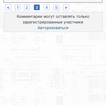
<
1
2
3
4
5
>
Комментарии могут оставлять только
зарегистрированные участники
Авторизоваться