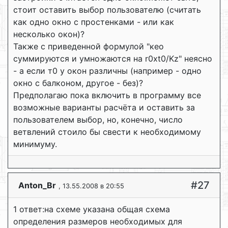
стоит оставить выбор пользователю (считать
как одно окно с простенками - или как
несколько окон)?
Также с приведенной формулой "кео
суммируются и умножаются на r0xt0/Kz" неясно
- а если т0 у окон различны (например - одно
окно с балконом, другое - без)?
Предполагаю пока включить в программу все
возможные варианты расчёта и оставить за
пользователем выбор, но, конечно, число
ветвлений стоило бы свести к необходимому
минимуму.
#27
Anton_Br
, 13.55.2008 в 20:55
1 ответ:на схеме указана общая схема
определения размеров необходимых для