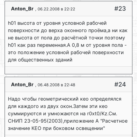
#23
Anton_Br
, 06.22.2008 в 22:22
h01 высота от уровня условной рабочей
поверхности до верха оконного проёма,а ни как
не высота от пола до расчётной точки поэтому
h01 как раз переменная.А 0,8 м от уровня пола -
это положение условной рабочей поверхности
для общественных зданий
#24
Anton_Br
, 06.48.2008 в 22:48
Надо чтобы геометрический кео определялся
для каждого из двух окон.Затем эти кео
суммируются и умножаются на r0xt0/Kz.См.
СНИП 23-05-95(2003),приложение А "Расчетное
значение КЕО при боковом освещении"