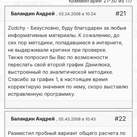
Комментарии 21-30 из 117
#21
Баландин Андрей
, 03.24.2008 в 10:24
Zodchy - Безусловно, буду благодарен за любые
информативные материалы. К сожалению, до
сих пор методики, попадавшиеся в интернете,
не выдерживали критики при проверке.
Также попросил бы Вас по возможности
переслать свой второй график Данилюка,
выстроенный по аналитической методике.
Спасибо за график 1, в настоящее время
корректирую значения по нему, скоро выставлю
исправленную программку.
#22
Баландин Андрей
, 05.43.2008 в 10:43
Разместил пробный вариант общего расчета по