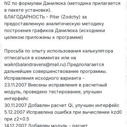
N2 по формулам Данилюка (методика прилагается
в пакете установки).
БЛАГОДАРНОСТЬ - Piter (Zodchy) за
предоставленную аналитическую методику
построения графиков Данилюка (исходники
целиком приложены к программе)
Просьба по опыту использования калькулятора
отписаться в комментах или на
мэйл(balandravens@mail.ru).Предполагается
дальнейшее совершенствование программы.
Исправления исходного варианта -
23.11.2007 Внесены исправления в расчетный
модуль, проведено тестирование, улучшен
интерфейс
30.11.2007 Добавлен расчет Qi, улучшен интерфейс
5.12.2007 Исправлена ошибка при вычислении kzd0
при z2<0.5
14.12.2007 Добавлен модуль - расчет