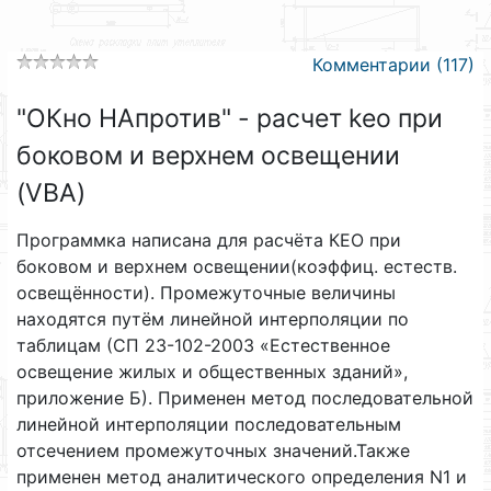
Комментарии (117)
"ОКно НАпротив" - расчет keo при
боковом и верхнем освещении
(VBA)
Программка написана для расчёта КЕО при
боковом и верхнем освещении(коэффиц. естеств.
освещённости). Промежуточные величины
находятся путём линейной интерполяции по
таблицам (СП 23-102-2003 «Естественное
освещение жилых и общественных зданий»,
приложение Б). Применен метод последовательной
линейной интерполяции последовательным
отсечением промежуточных значений.Также
применен метод аналитического определения N1 и