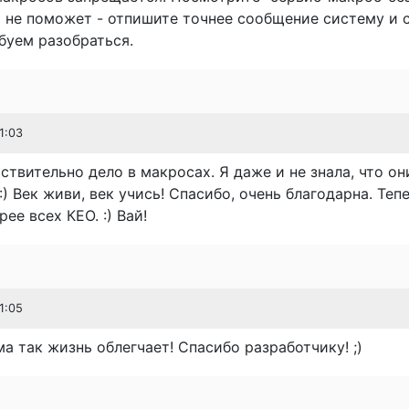
и не поможет - отпишите точнее сообщение систему и 
буем разобраться.
1:03
ствительно дело в макросах. Я даже и не знала, что он
:) Век живи, век учись! Спасибо, очень благодарна. Теп
ее всех КЕО. :) Вай!
1:05
а так жизнь облегчает! Спасибо разработчику! ;)