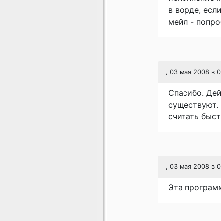
в ворде, есл
мейл - попро
, 03 мая 2008 в 0
Спасибо. Дей
существуют. 
считать быстр
, 03 мая 2008 в 0
Эта программ