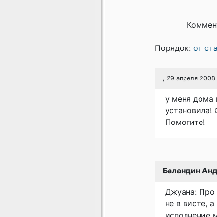
Коммен
Порядок:
от ст
, 29 апреля 2008 
у меня дома 
установила! 
Помогите!
Баландин Ан
Джуана: Про 
не в висте, 
исполнение 