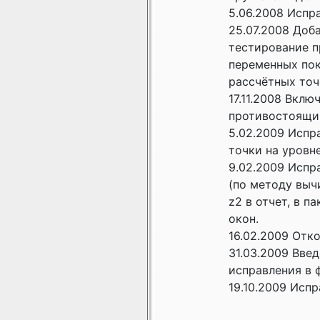
5.06.2008 Испр
25.07.2008 Доб
тестирование п
переменных пок
рассчётных точ
17.11.2008 Вкл
противостоящи
5.02.2009 Испр
точки на уровне
9.02.2009 Испр
(по методу выч
z2 в отчет, в п
окон.
16.02.2009 Отк
31.03.2009 Вве
исправления в 
19.10.2009 Испр