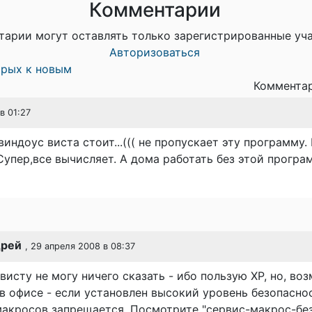
Комментарии
тарии могут оставлять только зарегистрированные уч
Авторизоваться
арых к новым
Комментар
в 01:27
виндоус виста стоит...((( не пропускает эту программу.
Супер,все вычисляет. А дома работать без этой прогр
дрей
, 29 апреля 2008 в 08:37
висту не могу ничего сказать - ибо пользую XP, но, во
а в офисе - если установлен высокий уровень безопасно
макросов запрещается. Посмотрите "сервис-макрос-бе