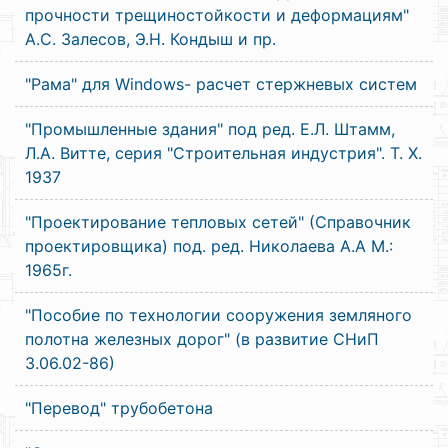
прочности трещиностойкости и деформациям"
А.С. Залесов, Э.Н. Кондыш и пр.
"Рама" для Windows- расчет стержневых систем
"Промышленные здания" под ред. Е.Л. Штамм,
Л.А. Витте, серия "Строительная индустрия". Т. X.
1937
"Проектирование тепловых сетей" (Справочник
проектировщика) под. ред. Николаева А.А М.:
1965г.
"Пособие по технологии сооружения земляного
полотна железных дорог" (в развитие СНиП
3.06.02-86)
"Перевод" трубобетона