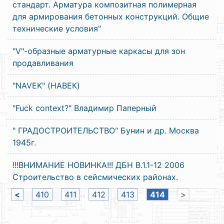
стандарт. Арматура композитная полимерная
для армирования бетонных конструкций. Общие
технические условия"
"V"-образные арматурные каркасы для зон
продавливания
"NAVEK" (НАВЕК)
"Fuck context?" Владимир Паперный
" ГРАДОСТРОИТЕЛЬСТВО" Бунин и др. Москва
1945г.
!!!ВНИМАНИЕ НОВИНКА!!! ДБН В.1.1-12 2006
Строительство в сейсмических районах.
<
410
411
412
413
414
>