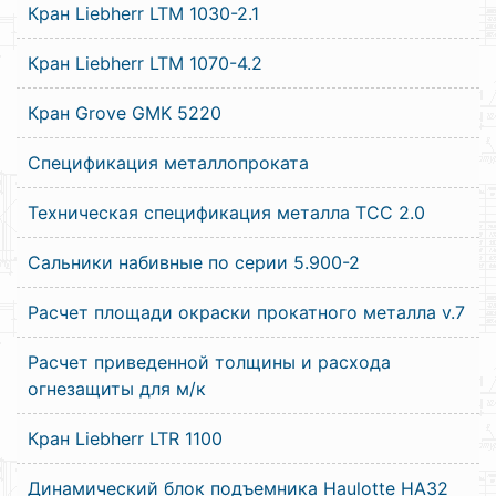
Кран Liebherr LTM 1030-2.1
Кран Liebherr LTM 1070-4.2
Кран Grove GMK 5220
Спецификация металлопроката
Техническая спецификация металла ТСС 2.0
Сальники набивные по серии 5.900-2
Расчет площади окраски прокатного металла v.7
Расчет приведенной толщины и расхода
огнезащиты для м/к
Кран Liebherr LTR 1100
Динамический блок подъемника Haulotte HA32