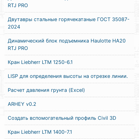
RTJ PRO
Двутавры стальные горячекатаные ГОСТ 35087-
2024
Динамический блок подъемника Haulotte HA20
RTJ PRO
Кран Liebherr LTM 1250-6.1
LISP для определения высоты на отрезке линии.
Расчет давления грунта (Excel)
ARHEY v0.2
Создать вспомогательный профиль Civil 3D
Кран Liebherr LTM 1400-7.1