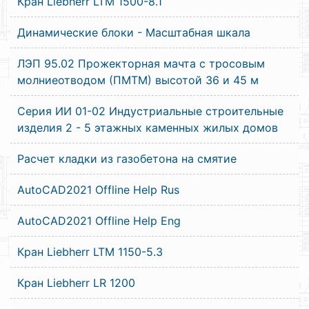
Кран Liebherr LTM 1500-8.1
Динамические блоки - Масштабная шкала
ЛЭП 95.02 Прожекторная мачта с тросовым
молниеотводом (ПМТМ) высотой 36 и 45 м
Серия ИИ 01-02 Индустриальные строительные
изделия 2 - 5 этажных каменных жилых домов
Расчет кладки из газобетона на смятие
AutoCAD2021 Offline Help Rus
AutoCAD2021 Offline Help Eng
Кран Liebherr LTM 1150-5.3
Кран Liebherr LR 1200