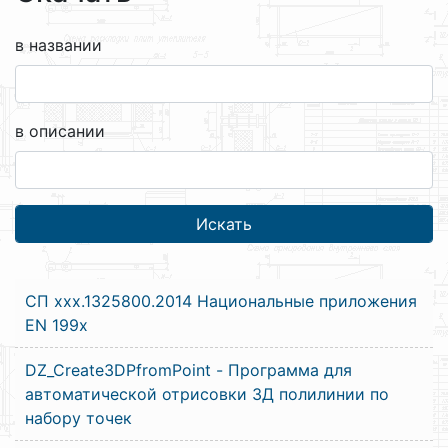
в названии
в описании
СП xxx.1325800.2014 Национальные приложения
EN 199x
DZ_Create3DPfromPoint - Программа для
автоматической отрисовки 3Д полилинии по
набору точек