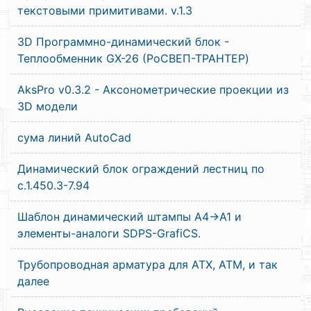
текстовыми примитивами. v.1.3
3D Программно-динамический блок -
Теплообменник GX-26 (РоСВЕП-ТРАНТЕР)
AksPro v0.3.2 - Аксонометрические проекции из
3D модели
сума линий AutoCad
Динамический блок ограждений лестниц по
с.1.450.3-7.94
Шаблон динамический штампы А4->А1 и
элементы-аналоги SDPS-GrafiCS.
Трубопроводная арматура для АТХ, АТМ, и так
далее