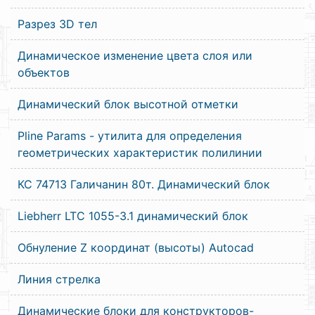
Разрез 3D тел
Динамическое изменение цвета слоя или
объектов
Динамический блок высотной отметки
Pline Params - утилита для определения
геометрических характеристик полилинии
КС 74713 Галичанин 80т. Динамический блок
Liebherr LTC 1055-3.1 динамический блок
Обнуление Z координат (высоты) Autocad
Линия стрелка
Динамические блоки для конструкторов-