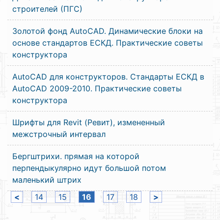
строителей (ПГС)
Золотой фонд AutoCAD. Динамические блоки на
основе стандартов ЕСКД. Практические советы
конструктора
AutoCAD для конструкторов. Стандарты ЕСКД в
AutoCAD 2009-2010. Практические советы
конструктора
Шрифты для Revit (Ревит), измененный
межстрочный интервал
Бергштрихи. прямая на которой
перпендыкулярно идут большой потом
маленький штрих
<
14
15
16
17
18
>