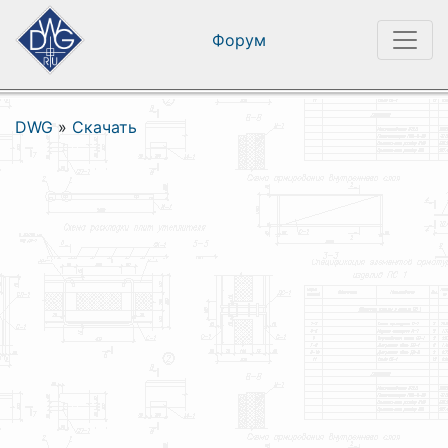
Форум
DWG
»
Скачать