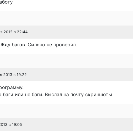
аботу
ря 2012 в 22:44
Жду багов. Сильно не проверял.
ря 2013 в 19:22
рограмму.
о баги или не баги. Выслал на почту скриншоты
2013 в 19:05