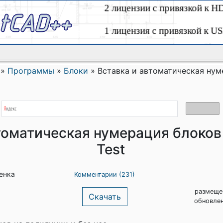
»
Программы
»
Блоки
»
Вставка и автоматическая нуме
оматическая нумерация блоков v.
Test
ценка
Комментарии (231)
размещен
Скачать
обновлен