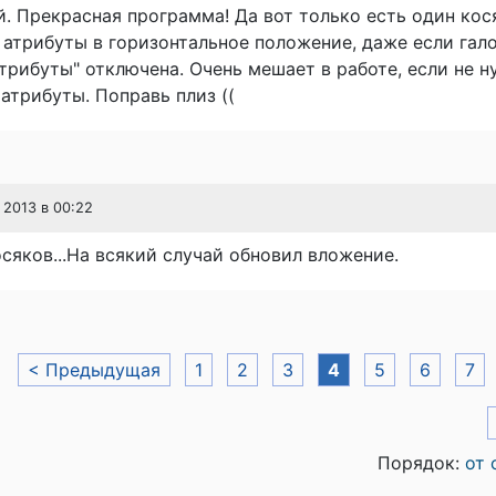
. Прекрасная программа! Да вот только есть один кос
атрибуты в горизонтальное положение, даже если гал
трибуты" отключена. Очень мешает в работе, если не 
атрибуты. Поправь плиз ((
 2013 в 00:22
осяков...На всякий случай обновил вложение.
< Предыдущая
1
2
3
4
5
6
7
Порядок:
от 