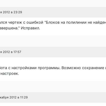
ря 2012 в 23:29
лся чертеж с ошибкой "Блоков на полилинии не найден
вершена." Исправил.
я 2012 в 17:57
бота с настройками программы. Возможно сохранение 
настроек.
екабря 2012 в 11:29