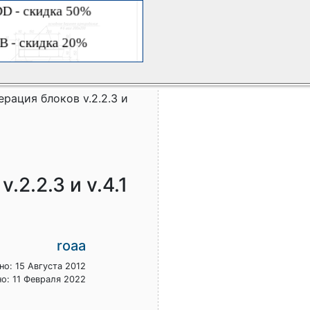
рация блоков v.2.2.3 и
2.2.3 и v.4.1
roaa
о: 15 Августа 2012
о: 11 Февраля 2022