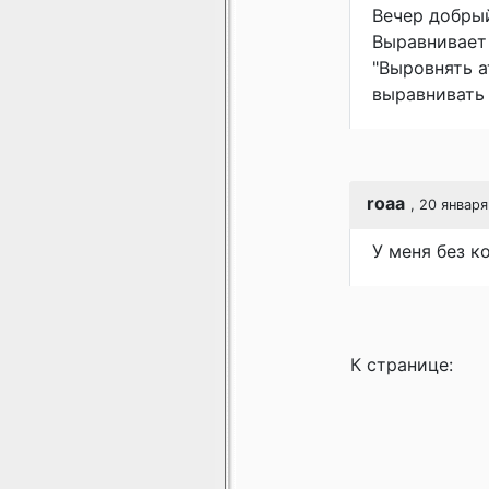
Вечер добрый
Выравнивает 
"Выровнять а
выравнивать 
roaa
, 20 января
У меня без к
К странице: