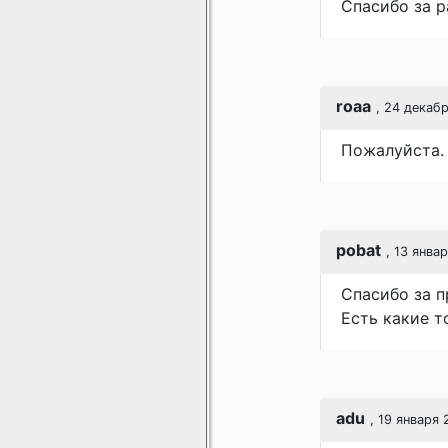
Спасибо за р
roaa
, 24 декаб
Пожалуйста. 
pobat
, 13 янва
Спасибо за п
Есть какие т
adu
, 19 января 