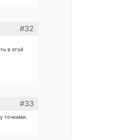
#32
ть в этой
#33
у точками.