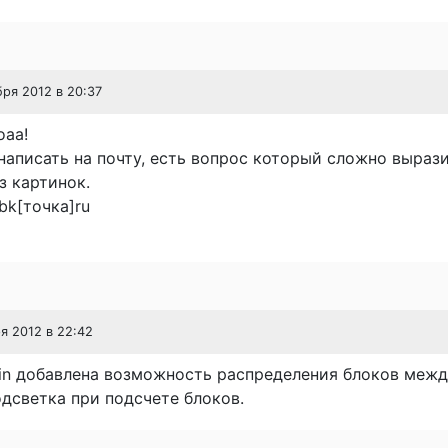
бря 2012 в 20:37
oaa!
написать на почту, есть вопрос который сложно вырази
з картинок.
]bk[точка]ru
ря 2012 в 22:42
in добавлена возможность распределения блоков межд
дсветка при подсчете блоков.