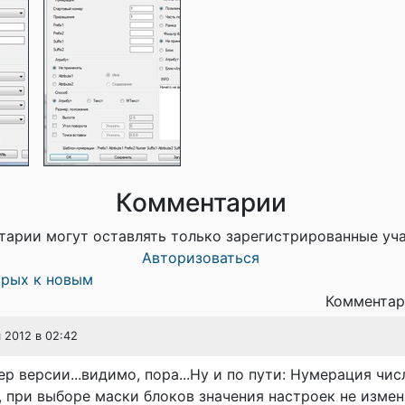
Комментарии
тарии могут оставлять только зарегистрированные уч
Авторизоваться
арых к новым
Комментар
я 2012 в 02:42
р версии...видимо, пора...Ну и по пути: Нумерация чис
д., при выборе маски блоков значения настроек не измен