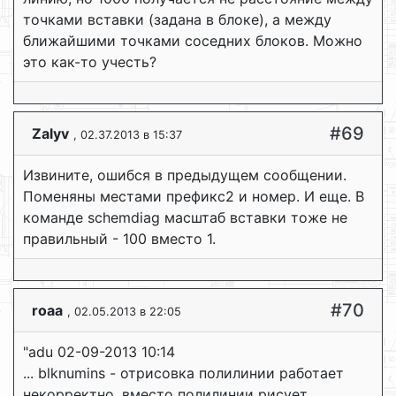
точками вставки (задана в блоке), а между
ближайшими точками соседних блоков. Можно
это как-то учесть?
#69
Zalyv
, 02.37.2013 в 15:37
Извините, ошибся в предыдущем сообщении.
Поменяны местами префикс2 и номер. И еще. В
команде schemdiag масштаб вставки тоже не
правильный - 100 вместо 1.
#70
roaa
, 02.05.2013 в 22:05
"adu 02-09-2013 10:14
... blknumins - отрисовка полилинии работает
некорректно, вместо полилинии рисует