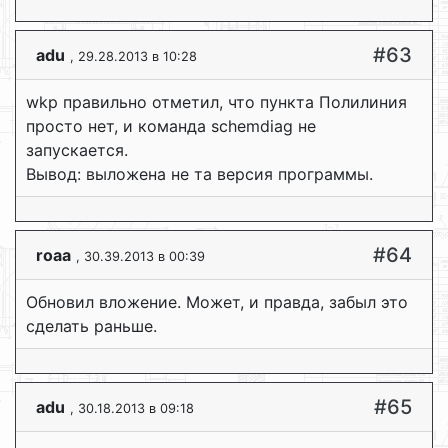
#63
adu
, 29.28.2013 в 10:28
wkp правильно отметил, что пункта Полилиния
просто нет, и команда schemdiag не
запускается.
Вывод: выложена не та версия программы.
#64
roaa
, 30.39.2013 в 00:39
Обновил вложение. Может, и правда, забыл это
сделать раньше.
#65
adu
, 30.18.2013 в 09:18