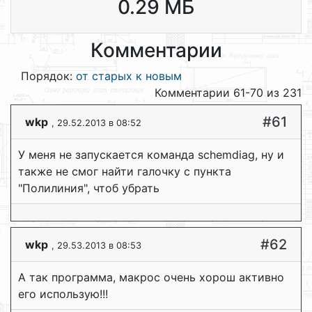
0.29 МБ
Комментарии
Порядок:
от старых к новым
Комментарии 61-70 из 231
#61
wkp
, 29.52.2013 в 08:52
У меня не запускается команда schemdiag, ну и
также не смог найти галочку с пункта
"Полилиния", чтоб убрать
#62
wkp
, 29.53.2013 в 08:53
А так программа, макрос очень хорош активно
его использую!!!