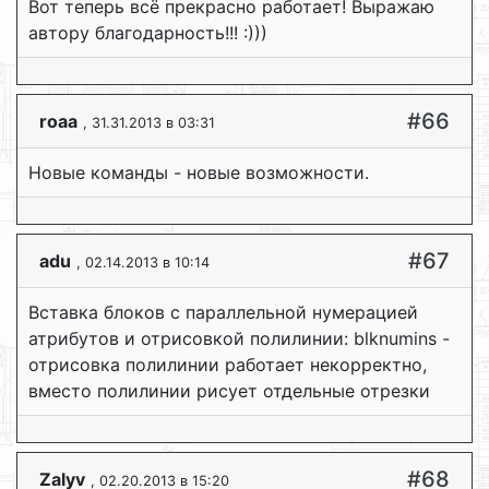
Вот теперь всё прекрасно работает! Выражаю
автору благодарность!!! :)))
#66
roaa
, 31.31.2013 в 03:31
Новые команды - новые возможности.
#67
adu
, 02.14.2013 в 10:14
Вставка блоков с параллельной нумерацией
атрибутов и отрисовкой полилинии: blknumins -
отрисовка полилинии работает некорректно,
вместо полилинии рисует отдельные отрезки
#68
Zalyv
, 02.20.2013 в 15:20