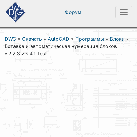
Форум
DWG
»
Скачать
»
AutoCAD
»
Программы
»
Блоки
»
Вставка и автоматическая нумерация блоков
v.2.2.3 и v.4.1 Test