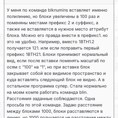
У меня по команде blknumins вставляет именно
полилинию, но блоки увеличены в 100 раз и
поменяны местами префикс 2 и суффикс, а
также не вставляется в нужное место аттрибут
блока. Можно его правда внести в префикс1. но
это не удобно. Например, вместо 1BTH1.2
получается 121. или если поправить первый
префикс 1BTH21. Блоки принимают нормальный
вид, если после вставки поменять масштаб по
осям с "100" на "1", но при вставке блок
закрывает собой все видимое пространство и
куда вставлять следующий блок не видно. А в
остальном программа супер. Стала нормально
на моем компе работать команда blin.
Расстояния заданные соблюдаются. Одна
просьба по этой команде. Задаю расстояние
между блоками 1000, блоки расставляются в
линию, но 1000 получается не расстояние между