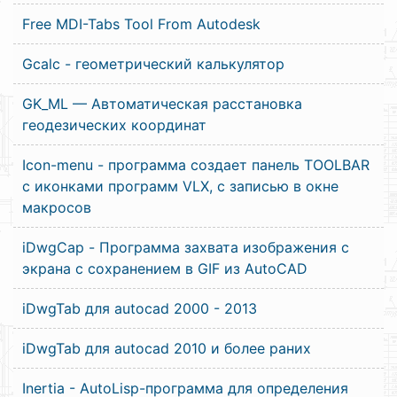
Free MDI-Tabs Tool From Autodesk
Gcalc - геометрический калькулятор
GK_ML — Автоматическая расстановка
геодезических координат
Icon-menu - программа создает панель TOOLBAR
с иконками программ VLX, с записью в окне
макросов
iDwgCap - Программа захвата изображения с
экрана с сохранением в GIF из AutoCAD
iDwgTab для autocad 2000 - 2013
iDwgTab для autocad 2010 и более раних
Inertia - AutoLisp-программа для определения