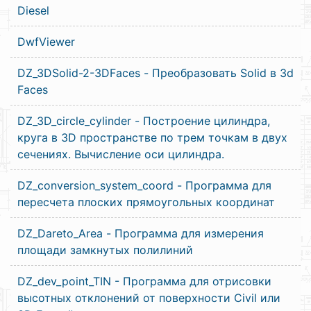
Diesel
DwfViewer
DZ_3DSolid-2-3DFaces - Преобразовать Solid в 3d
Faces
DZ_3D_circle_cylinder - Построение цилиндра,
круга в 3D пространстве по трем точкам в двух
сечениях. Вычисление оси цилиндра.
DZ_conversion_system_coord - Программа для
пересчета плоских прямоугольных координат
DZ_Dareto_Area - Программа для измерения
площади замкнутых полилиний
DZ_dev_point_TIN - Программа для отрисовки
высотных отклонений от поверхности Civil или