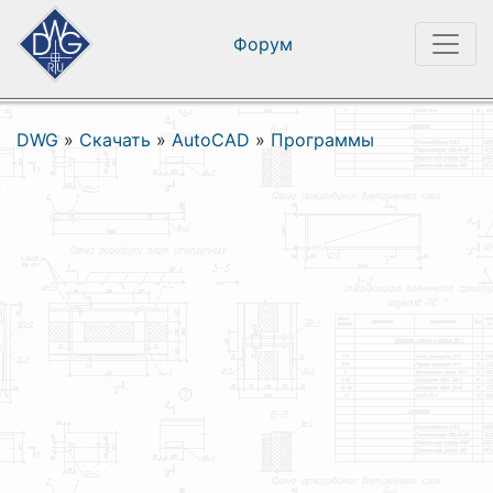
Форум
DWG
»
Скачать
»
AutoCAD
»
Программы