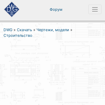
Форум
DWG
»
Скачать
»
Чертежи, модели
»
Строительство