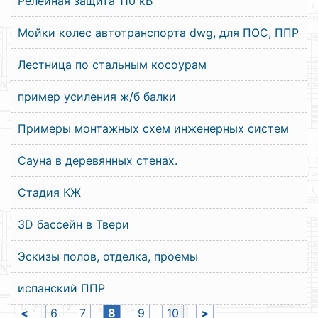
Релейная защита 110 кВ
Мойки колес автотранспорта dwg, для ПОС, ППР
Лестница по стальным косоурам
пример усиления ж/б балки
Примеры монтажных схем инженерных систем
Сауна в деревянных стенах.
Стадия КЖ
3D бассейн в Твери
Эскизы полов, отделка, проемы
испанский ППР
<
6
7
8
9
10
>