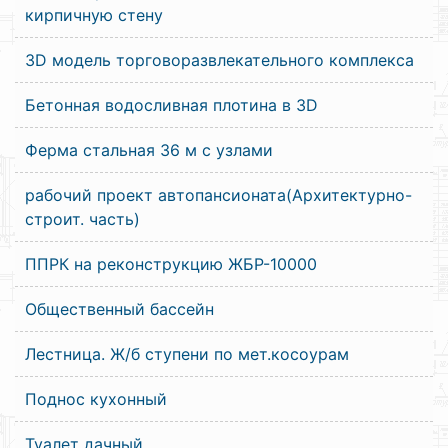
кирпичную стену
3D модель торговоразвлекательного комплекса
Бетонная водосливная плотина в 3D
Ферма стальная 36 м с узлами
рабочий проект автопансионата(Архитектурно-
строит. часть)
ППРК на реконструкцию ЖБР-10000
Общественный бассейн
Лестница. Ж/б ступени по мет.косоурам
Поднос кухонный
Туалет дачный