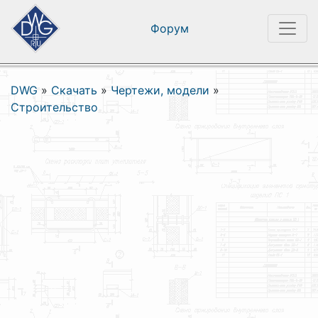
Форум
DWG
»
Скачать
»
Чертежи, модели
»
Строительство