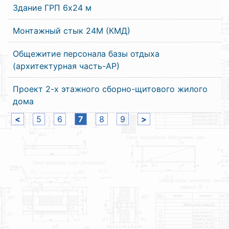
Здание ГРП 6х24 м
Монтажный стык 24М (КМД)
Общежитие персонала базы отдыха
(архитектурная часть-АР)
Проект 2-х этажного сборно-щитового жилого
дома
<
5
6
7
8
9
>